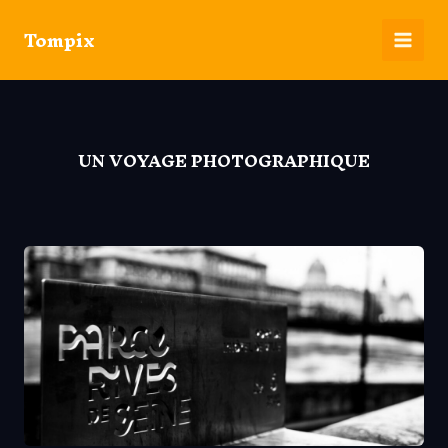
Aller
Tompix
au
contenu
Main
Men
UN VOYAGE PHOTOGRAPHIQUE